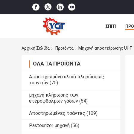
ΣΠΊΤΙ
ΠΡΟ
ΜΑΣ ΕΛΆΤΕ Σ
Αρχική Σελίδα
Προϊόντα
Μηχανή αποστείρωσης UHT
ΌΛΑ ΤΑ ΠΡΟΪΌΝΤΑ
Αποστηρωμένο υλικό πληρώσεως
τσαντών
(70)
μηχανή πλήρωσης των
ετερόφθαλμων γάδων
(54)
Αποστηρωμένες τσάντες
(109)
Pasteurizer μηχανή
(56)