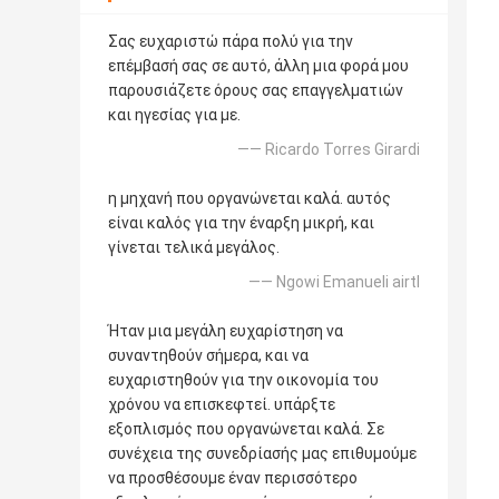
Σας ευχαριστώ πάρα πολύ για την
επέμβασή σας σε αυτό, άλλη μια φορά μου
παρουσιάζετε όρους σας επαγγελματιών
και ηγεσίας για με.
—— Ricardo Torres Girardi
η μηχανή που οργανώνεται καλά. αυτός
είναι καλός για την έναρξη μικρή, και
γίνεται τελικά μεγάλος.
—— Ngowi Emanueli airtl
Ήταν μια μεγάλη ευχαρίστηση να
συναντηθούν σήμερα, και να
ευχαριστηθούν για την οικονομία του
χρόνου να επισκεφτεί. υπάρξτε
εξοπλισμός που οργανώνεται καλά. Σε
συνέχεια της συνεδρίασής μας επιθυμούμε
να προσθέσουμε έναν περισσότερο