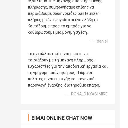
εξοπλισμό της μηχανής αποστηρωμένης
πλήρωσης, συμφωνήσαμε επίσης να
περιλάβουμε σωληνοειδές pasteurizer
πλήρες με ένα ψυγείο και έναν λέβητα.
Κοιτάζουμε προς τα εμπρός για να
καθιερώσουμε μια μόνιμη σχέση.
—— daniel
τα ανταλλακτικά είναι σωστά να
ταιριάξουν με τη μηχανή πλήρωσης.
ευχαριστίες για την αποδοτική εργασία και
τη γρήγορη απάντησή σας. Τώρα οι
πελάτες είναι ευτυχής και κανονική
παραγωγή έναρξης. διατηρούμε επαφή.
—— RONALD KYASIIMIRE
ΕΊΜΑΙ ONLINE CHAT NOW