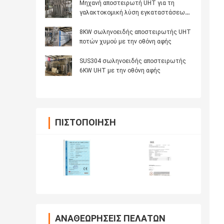
Μηχανή αποστειρωτή UHT για τη
γαλακτοκομική λύση εγκαταστάσεων
ποτών/Pasteurizer φρούτων
8KW σωληνοειδής αποστειρωτής UHT
ποτών χυμού με την οθόνη αφής
SUS304 σωληνοειδής αποστειρωτής
6KW UHT με την οθόνη αφής
ΠΙΣΤΟΠΟΊΗΣΗ
ΑΝΑΘΕΩΡΉΣΕΙΣ ΠΕΛΑΤΏΝ