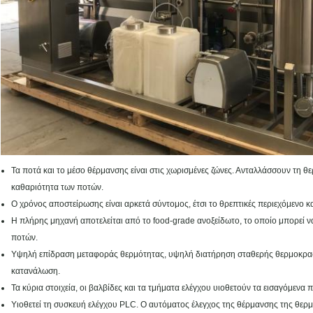
Τα ποτά και το μέσο θέρμανσης είναι στις χωρισμένες ζώνες. Ανταλλάσσουν τη θε
καθαριότητα των ποτών.
Ο χρόνος αποστείρωσης είναι αρκετά σύντομος, έτσι το θρεπτικές περιεχόμενο κ
Η πλήρης μηχανή αποτελείται από το food-grade ανοξείδωτο, το οποίο μπορεί ν
ποτών.
Υψηλή επίδραση μεταφοράς θερμότητας, υψηλή διατήρηση σταθερής θερμοκρασί
κατανάλωση.
Τα κύρια στοιχεία, οι βαλβίδες και τα τμήματα ελέγχου υιοθετούν τα εισαγόμενα 
Υιοθετεί τη συσκευή ελέγχου PLC. Ο αυτόματος έλεγχος της θέρμανσης της θερμ