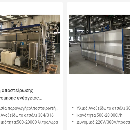
 αποστείρωσης
νόμησης ενέργειας
μοσμένη 500-20000l / H
α παραγωγής:Αποστειρωτής για το γιαούρτι
Υλικό:Ανοξείδωτο ατσάλι 3
υγό Uht αποστείρωσης για
:Ανοξείδωτο ατσάλι 304/316
Ικανότητα:500-20,000l/h
άσιο επεξεργασίας αυγών
ικότητα:500-20000 λίτρα/ώρα
Δυναμικό:220V/380V/προσ