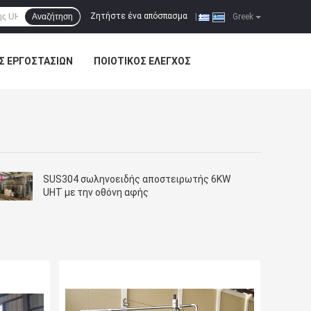
Ζητήστε ένα απόσπασμα
Αναζήτηση
|
Greek
Σ ΕΡΓΟΣΤΑΣΊΩΝ
ΠΟΙΟΤΙΚΌΣ ΈΛΕΓΧΟΣ
SUS304 σωληνοειδής αποστειρωτής 6KW
UHT με την οθόνη αφής