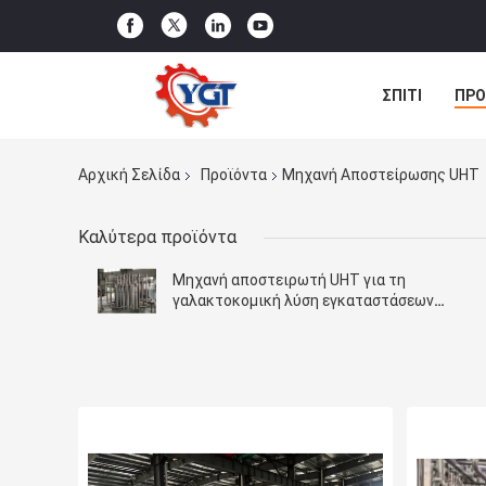
ΣΠΊΤΙ
ΠΡΟ
ΜΑΣ ΕΛΆΤΕ Σ
Αρχική Σελίδα
Προϊόντα
Μηχανή Αποστείρωσης UHT
Καλύτερα προϊόντα
Μηχανή αποστειρωτή UHT για τη
γαλακτοκομική λύση εγκαταστάσεων
ποτών/Pasteurizer φρούτων