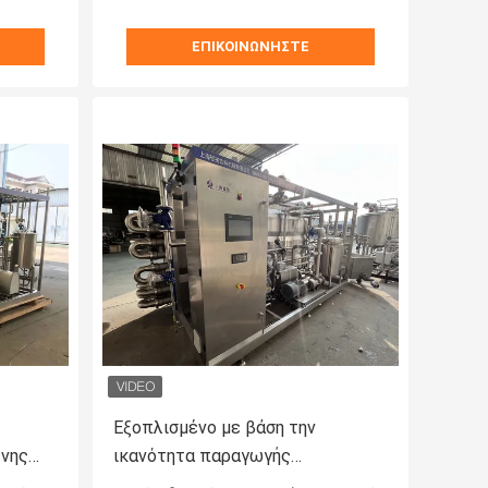
ΕΠΙΚΟΙΝΩΝΉΣΤΕ
Εξοπλισμένο με βάση την
νης
ικανότητα παραγωγής
κή λύση
αποστειρωτής εξαιρετικά υψηλής