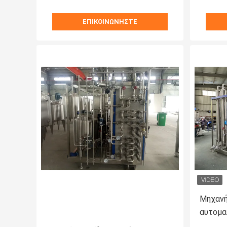
ΕΠΙΚΟΙΝΩΝΉΣΤΕ
Μηχανή
αυτομα
υψηλή 